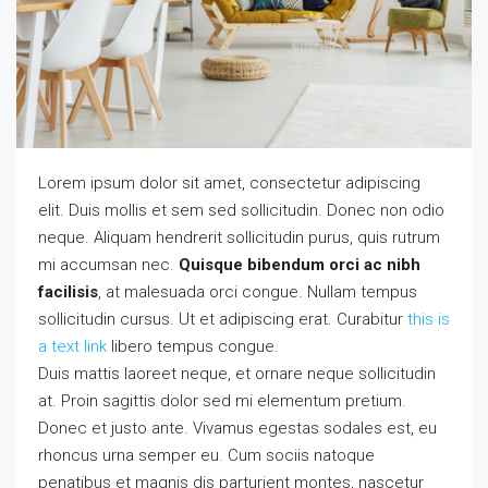
Lorem ipsum dolor sit amet, consectetur adipiscing
elit. Duis mollis et sem sed sollicitudin. Donec non odio
neque. Aliquam hendrerit sollicitudin purus, quis rutrum
mi accumsan nec.
Quisque bibendum orci ac nibh
facilisis
, at malesuada orci congue. Nullam tempus
sollicitudin cursus. Ut et adipiscing erat. Curabitur
this is
a text link
libero tempus congue.
Duis mattis laoreet neque, et ornare neque sollicitudin
at. Proin sagittis dolor sed mi elementum pretium.
Donec et justo ante. Vivamus egestas sodales est, eu
rhoncus urna semper eu. Cum sociis natoque
penatibus et magnis dis parturient montes, nascetur