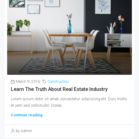
March 9, 2016
Construction
Learn The Truth About Real Estate Industry
Lorem ipsum dolor sit amet, consectetur adipiscing elit. Duis mollis
et sem sed sollicitudin. Donec...
Continue reading
by Admin