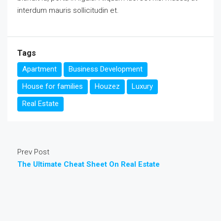
interdum mauris sollicitudin et.
Tags
Apartment
Business Development
House for families
Houzez
Luxury
Real Estate
Prev Post
The Ultimate Cheat Sheet On Real Estate