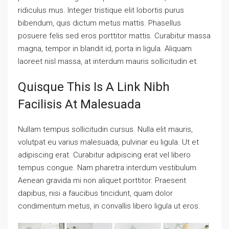
ridiculus mus. Integer tristique elit lobortis purus
bibendum, quis dictum metus mattis. Phasellus
posuere felis sed eros porttitor mattis. Curabitur massa
magna, tempor in blandit id, porta in ligula. Aliquam
laoreet nisl massa, at interdum mauris sollicitudin et.
Quisque This Is A Link Nibh
Facilisis At Malesuada
Nullam tempus sollicitudin cursus. Nulla elit mauris,
volutpat eu varius malesuada, pulvinar eu ligula. Ut et
adipiscing erat. Curabitur adipiscing erat vel libero
tempus congue. Nam pharetra interdum vestibulum.
Aenean gravida mi non aliquet porttitor. Praesent
dapibus, nisi a faucibus tincidunt, quam dolor
condimentum metus, in convallis libero ligula ut eros.