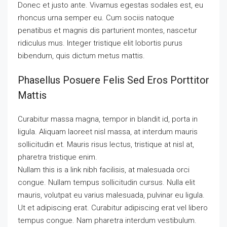
Donec et justo ante. Vivamus egestas sodales est, eu
rhoncus urna semper eu. Cum sociis natoque
penatibus et magnis dis parturient montes, nascetur
ridiculus mus. Integer tristique elit lobortis purus
bibendum, quis dictum metus mattis.
Phasellus Posuere Felis Sed Eros Porttitor
Mattis
Curabitur massa magna, tempor in blandit id, porta in
ligula. Aliquam laoreet nisl massa, at interdum mauris
sollicitudin et. Mauris risus lectus, tristique at nisl at,
pharetra tristique enim.
Nullam this is a link nibh facilisis, at malesuada orci
congue. Nullam tempus sollicitudin cursus. Nulla elit
mauris, volutpat eu varius malesuada, pulvinar eu ligula.
Ut et adipiscing erat. Curabitur adipiscing erat vel libero
tempus congue. Nam pharetra interdum vestibulum.