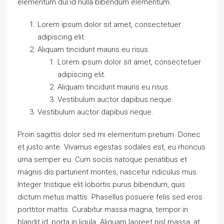
elementum dui id nulla bibendum elementum.
Lorem ipsum dolor sit amet, consectetuer
adipiscing elit.
Aliquam tincidunt mauris eu risus.
Lorem ipsum dolor sit amet, consectetuer
adipiscing elit.
Aliquam tincidunt mauris eu risus.
Vestibulum auctor dapibus neque.
Vestibulum auctor dapibus neque.
Proin sagittis dolor sed mi elementum pretium. Donec
et justo ante. Vivamus egestas sodales est, eu rhoncus
urna semper eu. Cum sociis natoque penatibus et
magnis dis parturient montes, nascetur ridiculus mus.
Integer tristique elit lobortis purus bibendum, quis
dictum metus mattis. Phasellus posuere felis sed eros
porttitor mattis. Curabitur massa magna, tempor in
blandit id, porta in ligula. Aliquam laoreet nisl massa, at