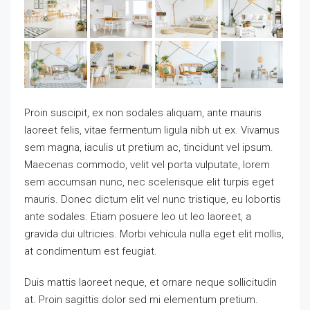
Proin suscipit, ex non sodales aliquam, ante mauris
laoreet felis, vitae fermentum ligula nibh ut ex. Vivamus
sem magna, iaculis ut pretium ac, tincidunt vel ipsum.
Maecenas commodo, velit vel porta vulputate, lorem
sem accumsan nunc, nec scelerisque elit turpis eget
mauris. Donec dictum elit vel nunc tristique, eu lobortis
ante sodales. Etiam posuere leo ut leo laoreet, a
gravida dui ultricies. Morbi vehicula nulla eget elit mollis,
at condimentum est feugiat.
Duis mattis laoreet neque, et ornare neque sollicitudin
at. Proin sagittis dolor sed mi elementum pretium.